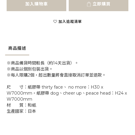
加入購物車
立即購買
加入追蹤清單
商品描述
※商品備貨時間較長（約14天出貨）。
※商品以個別包裝出貨。
※每人限購2個，超出數量將會直接取消訂單並退款。
尺 寸：紙膠帶 thirty face、 no more：H30 x
W7000mm，紙膠帶 dog、cheer up、peace head：H24 x
W7000mm
材 質：和紙
生產國家：日本