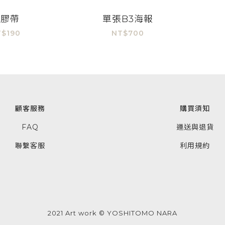
紙膠帶
單張B3海報
$190
NT$700
顧客服務
購買須知
FAQ
運送與退貨
聯繫客服
利用規約
2021 Art work ©︎ YOSHITOMO NARA