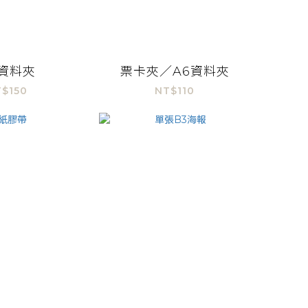
4資料夾
票卡夾／A6資料夾
$150
NT$110