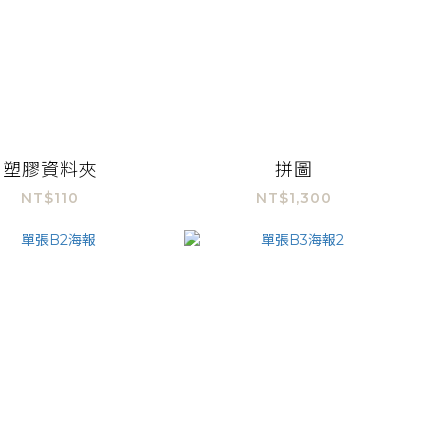
塑膠資料夾
拼圖
NT$110
NT$1,300