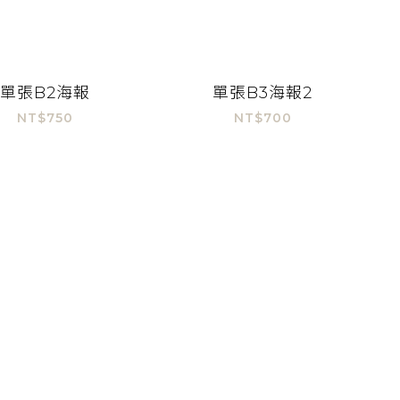
單張B2海報
單張B3海報2
NT$750
NT$700